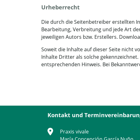
Urheberrecht
Die durch die Seitenbetreiber erstellten 
Bearbeitung, Verbreitung und jede Art d
jeweiligen Autors bzw. Erstellers. Downlo
Soweit die Inhalte auf dieser Seite nicht
Inhalte Dritter als solche gekennzeichne
entsprechenden Hinweis. Bei Bekanntwerd
Kontakt und Terminvereinbarun
Praxis vivale
María Concepción García Nuño