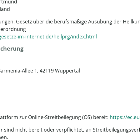
ortmund
land
lungen: Gesetz über die berufsmäßige Ausübung der Heilkun
sverordnung
esetze-im-internet.de/heilprg/index.html
icherung
armenia-Allee 1, 42119 Wuppertal
attform zur Online-Streitbeilegung (OS) bereit:
https://ec.
 sind nicht bereit oder verpflichtet, an Streitbeilegungsver
men.