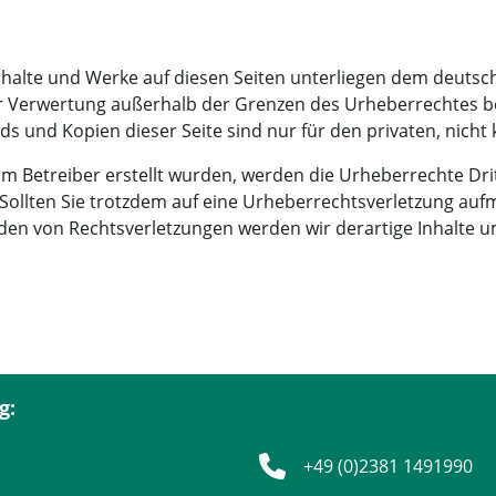
Inhalte und Werke auf diesen Seiten unterliegen dem deutsch
er Verwertung außerhalb der Grenzen des Urheberrechtes b
ads und Kopien dieser Seite sind nur für den privaten, nich
 vom Betreiber erstellt wurden, werden die Urheberrechte D
t. Sollten Sie trotzdem auf eine Urheberrechtsverletzung au
en von Rechtsverletzungen werden wir derartige Inhalte 
g:
+49 (0)2381 1491990