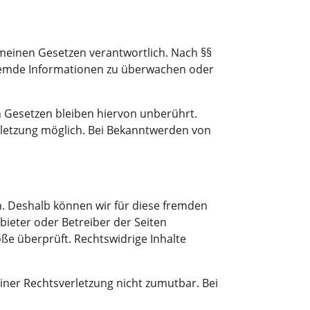
emeinen Gesetzen verantwortlich. Nach §§
e fremde Informationen zu überwachen oder
 Gesetzen bleiben hiervon unberührt.
erletzung möglich. Bei Bekanntwerden von
en. Deshalb können wir für diese fremden
nbieter oder Betreiber der Seiten
ße überprüft. Rechtswidrige Inhalte
einer Rechtsverletzung nicht zumutbar. Bei