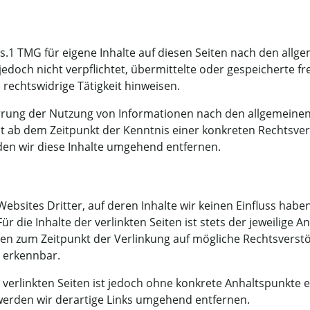
s.1 TMG für eigene Inhalte auf diesen Seiten nach den allg
r jedoch nicht verpflichtet, übermittelte oder gespeichert
rechtswidrige Tätigkeit hinweisen.
rrung der Nutzung von Informationen nach den allgemeinen
rst ab dem Zeitpunkt der Kenntnis einer konkreten Rechtsv
en wir diese Inhalte umgehend entfernen.
ebsites Dritter, auf deren Inhalte wir keinen Einfluss hab
die Inhalte der verlinkten Seiten ist stets der jeweilige A
rden zum Zeitpunkt der Verlinkung auf mögliche Rechtsverstö
t erkennbar.
 verlinkten Seiten ist jedoch ohne konkrete Anhaltspunkte 
erden wir derartige Links umgehend entfernen.