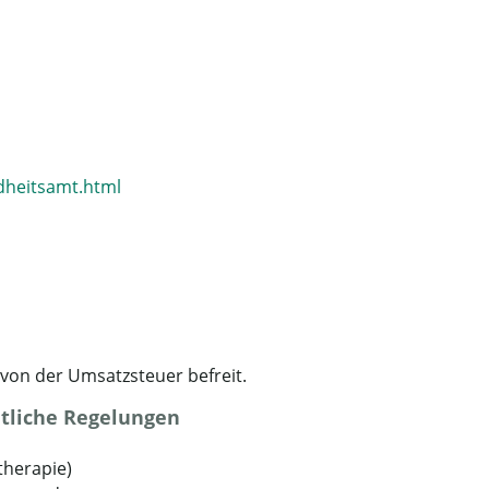
heitsamt.html
 von der Umsatzsteuer befreit.
tliche Regelungen
therapie)