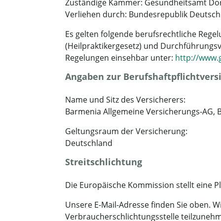
Zuständige Kammer: Gesundheitsamt D
Verliehen durch: Bundesrepublik Deutsch
Es gelten folgende berufsrechtliche Rege
(Heilpraktikergesetz) und Durchführung
Regelungen einsehbar unter:
http://www.g
Angaben zur Berufshaftpflichtvers
Name und Sitz des Versicherers:
Barmenia Allgemeine Versicherungs-AG, B
Geltungsraum der Versicherung:
Deutschland
Streitschlichtung
Die Europäische Kommission stellt eine Pl
Unsere E-Mail-Adresse finden Sie oben. Wir
Verbraucherschlichtungsstelle teilzuneh