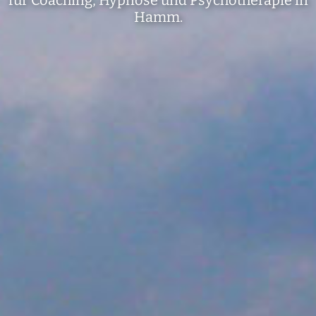
für Coaching, Hypnose und Psychotherapie in
Hamm.